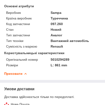
Основні атрибути
Виробник
Sampa
Країна виробник
Туреччина
Код запчастини
097.260
Стан
Новий
Тип запчастини
Аналог
Тип техніки
Вантажний автомобіль
Сумісність з маркою
Renault
Користувальницькі характеристики
Оригінальний номер
5010294289
Розміри
L: 861 mm
Приховати
Умови доставки
Доставка здійснюється тільки по передоплаті.
Нова Пошта