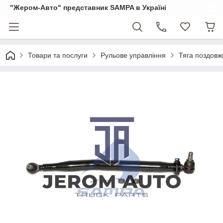
"Жером-Авто" представник SAMPA в Україні
Товари та послуги
Рульове управління
Тяга поздовж