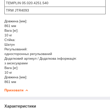
TEMPLIN 05.020.4251.540
TRW JTR4093
Довжина [мм]:
861 мм
Вага [кг]:
10 кг
Стійка:
Шатун
Регульований:
односторонньо регульований
Додатковий артикул / Додаткова інформація:
з аксесуарами
Вага [кг]:
10 кг
Довжина [мм]:
861 мм
Приховати
Характеристики