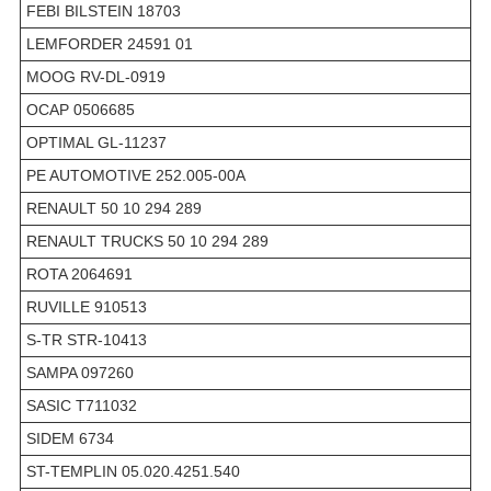
FEBI BILSTEIN 18703
LEMFORDER 24591 01
MOOG RV-DL-0919
OCAP 0506685
OPTIMAL GL-11237
PE AUTOMOTIVE 252.005-00A
RENAULT 50 10 294 289
RENAULT TRUCKS 50 10 294 289
ROTA 2064691
RUVILLE 910513
S-TR STR-10413
SAMPA 097260
SASIC T711032
SIDEM 6734
ST-TEMPLIN 05.020.4251.540