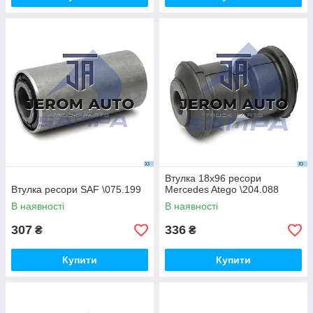
Втулка 18x96 ресори
Втулка ресори SAF \075.199
Mercedes Atego \204.088
В наявності
В наявності
307
336
₴
₴
Купити
Купити