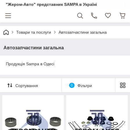
"Жером-Авто" представник SAMPA в Україні
Товари та послуги
Автозапчастини загальна
Автозапчастини загальна
Продукція Sampa в Одесі
Сортування
0
Фільтри