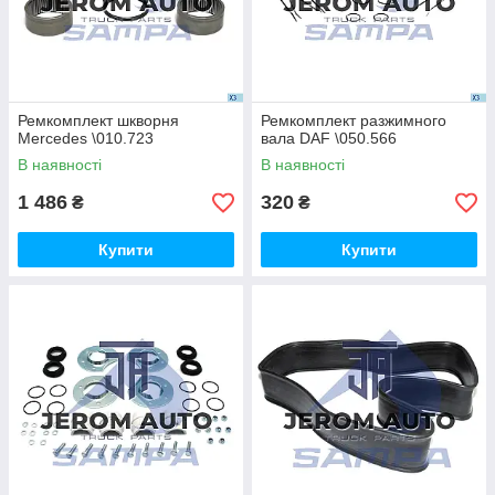
Ремкомплект шкворня
Ремкомплект разжимного
Mercedes \010.723
вала DAF \050.566
В наявності
В наявності
1 486
320
₴
₴
Купити
Купити