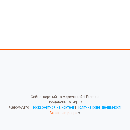
Сайт створений на маркетплейсі
Prom.ua
Продавець на Bigl.ua
Жером-Авто |
Поскаржитися на контент
|
Політика конфіденційності
Select Language
▼