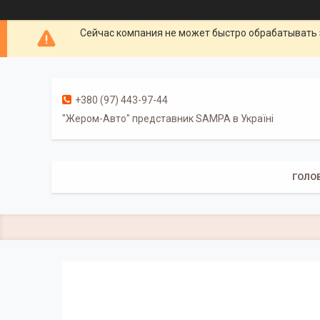
Сейчас компания не может быстро обрабатывать 
+380 (97) 443-97-44
"Жером-Авто" представник SAMPA в Україні
ГОЛО