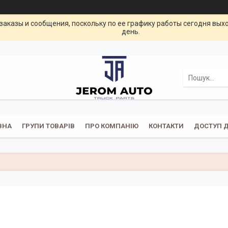
заказы и сообщения, поскольку по ее графику работы сегодня вых
день.
ВНА
ГРУПИ ТОВАРІВ
ПРО КОМПАНІЮ
КОНТАКТИ
ДОСТУП Д