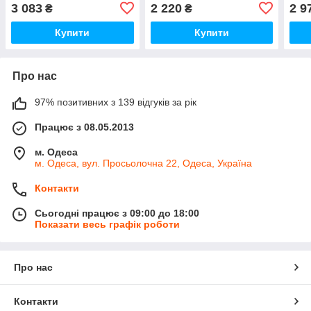
3 083
2 220
2 9
₴
₴
Купити
Купити
Про нас
97% позитивних з 139 відгуків за рік
Працює з 08.05.2013
м. Одеса
м. Одеса, вул. Просьолочна 22, Одеса, Україна
Контакти
Сьогодні працює з 09:00 до 18:00
Показати весь графік роботи
Про нас
Контакти