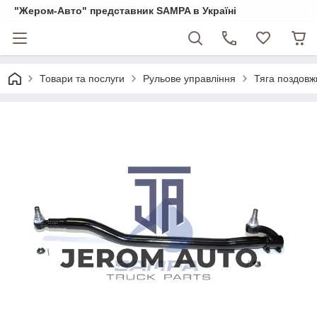
"Жером-Авто" представник SAMPA в Україні
Товари та послуги
Рульове управління
Тяга поздовж