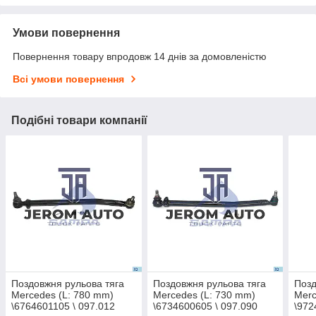
Умови повернення
Повернення товару впродовж 14 днів за домовленістю
Всі умови повернення
Подібні товари компанії
Поздовжня рульова тяга
Поздовжня рульова тяга
Позд
Mercedes (L: 780 mm)
Mercedes (L: 730 mm)
Merc
\6764601105 \ 097.012
\6734600605 \ 097.090
\972