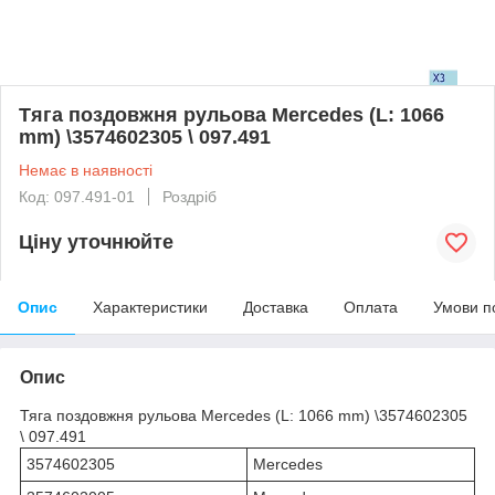
Тяга поздовжня рульова Mercedes (L: 1066
mm) \3574602305 \ 097.491
Немає в наявності
Код: 097.491-01
Роздріб
Ціну уточнюйте
Опис
Характеристики
Доставка
Оплата
Умови п
Опис
Тяга поздовжня рульова Mercedes (L: 1066 mm) \3574602305
\ 097.491
3574602305
Mercedes