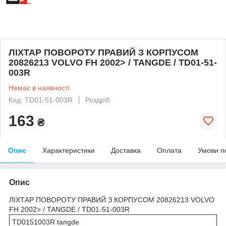
ЛІХТАР ПОВОРОТУ ПРАВИЙ З КОРПУСОМ
20826213 VOLVO FH 2002> / TANGDE / TD01-51-
003R
Немає в наявності
Код: TD01-51-003R
Роздріб
163
₴
Опис
Характеристики
Доставка
Оплата
Умови п
Опис
ЛІХТАР ПОВОРОТУ ПРАВИЙ З КОРПУСОМ 20826213 VOLVO
FH 2002> / TANGDE / TD01-51-003R
TD0151003R tangde