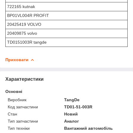
722165 kutnak
BP01VL004R PROFIT
20425419 VOLVO
20409875 volvo
TD0151003R tangde
Приховати
Характеристики
Основні
Виробник
TangDe
Код запчастини
TD01-51-003R
Стан
Новий
Тип запчастини
Аналог
Тип техніки
Вантажний автомобіль