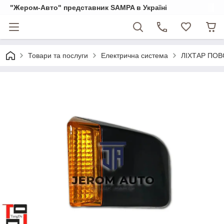
"Жером-Авто" представник SAMPA в Україні
Товари та послуги
Електрична система
ЛІХТАР ПОВ