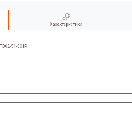
Характеристики
/ TD02-51-001R