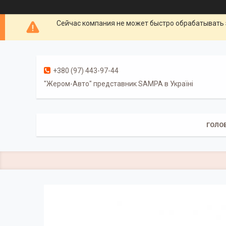
Сейчас компания не может быстро обрабатывать 
+380 (97) 443-97-44
"Жером-Авто" представник SAMPA в Україні
ГОЛО