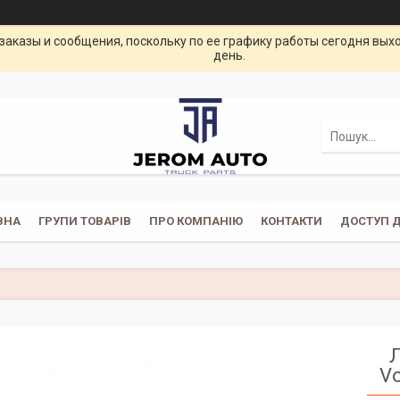
заказы и сообщения, поскольку по ее графику работы сегодня вых
день.
ВНА
ГРУПИ ТОВАРІВ
ПРО КОМПАНІЮ
КОНТАКТИ
ДОСТУП Д
Л
Vo