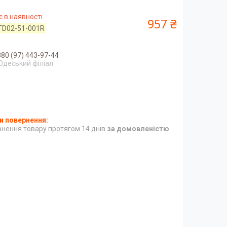
 в наявності
957 ₴
TD02-51-001R
80 (97) 443-97-44
Одеський філіал
нення товару протягом 14 днів
за домовленістю