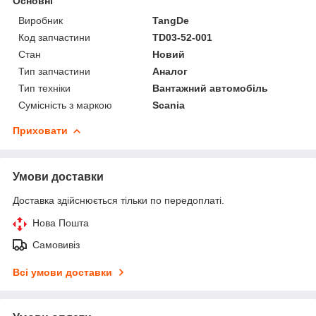
Основні
Виробник
TangDe
Код запчастини
TD03-52-001
Стан
Новий
Тип запчастини
Аналог
Тип техніки
Вантажний автомобіль
Сумісність з маркою
Scania
Приховати
Умови доставки
Доставка здійснюється тільки по передоплаті.
Нова Пошта
Самовивіз
Всі умови доставки