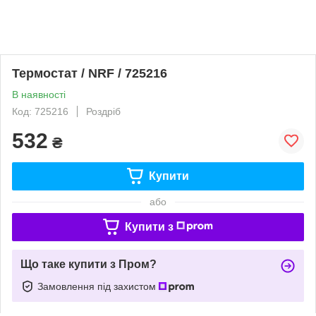
Термостат / NRF / 725216
В наявності
Код: 725216
Роздріб
532
₴
Купити
або
Купити з
Що таке купити з Пром?
Замовлення під захистом