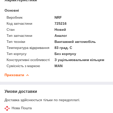
Основні
Виробник
NRF
Код запчастини
725216
Стан
Новий
Тип запчастини
Аналог
Тип техніки
Вантажний автомобіль
Температура відкривання
83 град. C
Тип корпусу
Без корпусу
Конструктивні особливості
З ущільнювальним кільцем
Сумісність з маркою
MAN
Приховати
Умови доставки
Доставка здійснюється тільки по передоплаті.
Нова Пошта