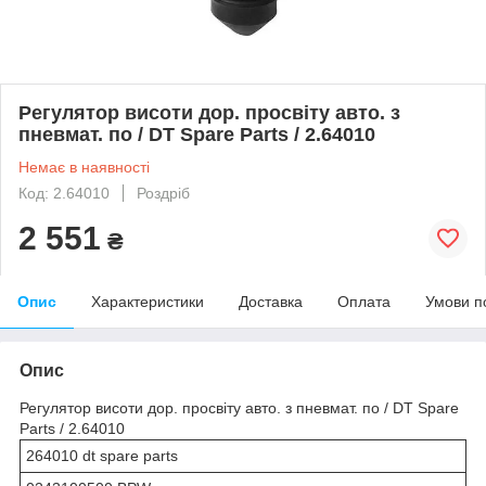
Регулятор висоти дор. просвіту авто. з
пневмат. по / DT Spare Parts / 2.64010
Немає в наявності
Код: 2.64010
Роздріб
2 551
₴
Опис
Характеристики
Доставка
Оплата
Умови п
Опис
Регулятор висоти дор. просвіту авто. з пневмат. по / DT Spare
Parts / 2.64010
264010 dt spare parts