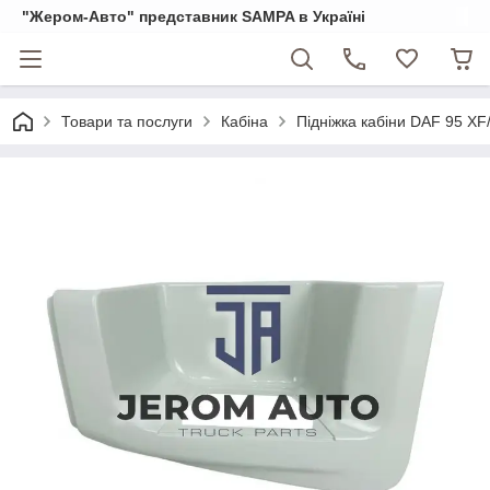
"Жером-Авто" представник SAMPA в Україні
Товари та послуги
Кабіна
Підніжка кабіни DAF 95 XF/X