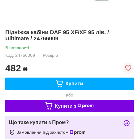
Підніжка кабіни DAF 95 XF/XF 95 лів. /
Ulltimate / 24766009
В наявності
Код: 24766009
Роздріб
482
₴
Купити
або
Купити з
Що таке купити з Пром?
Замовлення під захистом