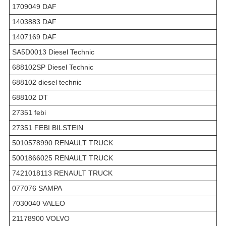
1709049 DAF
1403883 DAF
1407169 DAF
SA5D0013 Diesel Technic
688102SP Diesel Technic
688102 diesel technic
688102 DT
27351 febi
27351 FEBI BILSTEIN
5010578990 RENAULT TRUCK
5001866025 RENAULT TRUCK
7421018113 RENAULT TRUCK
077076 SAMPA
7030040 VALEO
21178900 VOLVO