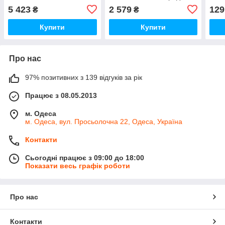
\0159557 \ 051.270
5 423
2 579
129
₴
₴
Купити
Купити
Про нас
97% позитивних з 139 відгуків за рік
Працює з 08.05.2013
м. Одеса
м. Одеса, вул. Просьолочна 22, Одеса, Україна
Контакти
Сьогодні працює з 09:00 до 18:00
Показати весь графік роботи
Про нас
Контакти