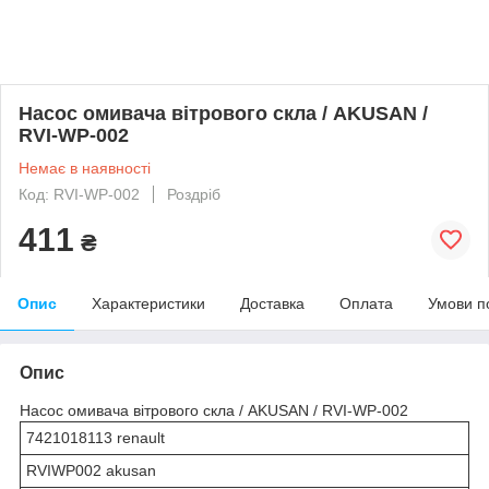
Насос омивача вітрового скла / AKUSAN /
RVI-WP-002
Немає в наявності
Код: RVI-WP-002
Роздріб
411
₴
Опис
Характеристики
Доставка
Оплата
Умови п
Опис
Насос омивача вітрового скла / AKUSAN / RVI-WP-002
7421018113 renault
RVIWP002 akusan