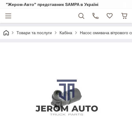
"Жером-Авто" представник SAMPA в Україні
Товари та послуги
Кабіна
Насос омивача вітрового 