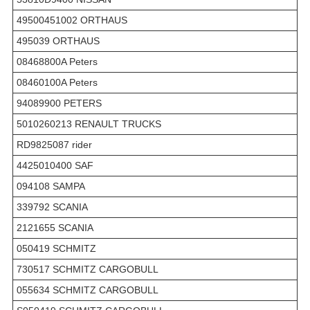
49500451002 ORTHAUS
495039 ORTHAUS
08468800A Peters
08460100A Peters
94089900 PETERS
5010260213 RENAULT TRUCKS
RD9825087 rider
4425010400 SAF
094108 SAMPA
339792 SCANIA
2121655 SCANIA
050419 SCHMITZ
730517 SCHMITZ CARGOBULL
055634 SCHMITZ CARGOBULL