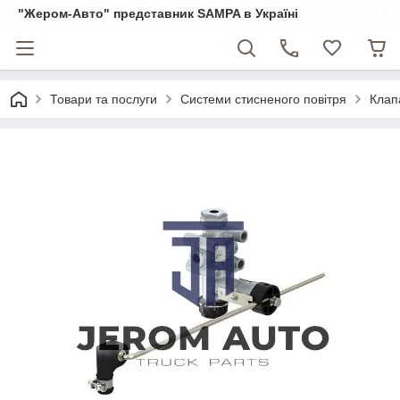
"Жером-Авто" представник SAMPA в Україні
Товари та послуги
Системи стисненого повітря
Клап