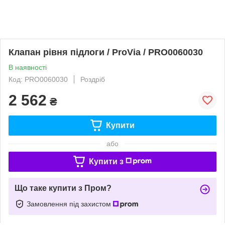
Клапан рівня підлоги / ProVia / PRO0060030
В наявності
Код: PRO0060030
Роздріб
2 562
₴
Купити
або
Купити з
Що таке купити з Пром?
Замовлення під захистом