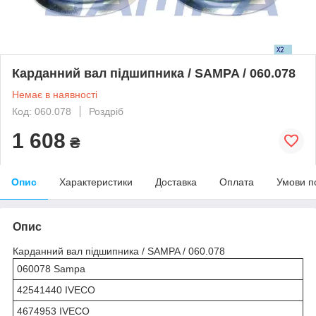
Карданний вал підшипника / SAMPA / 060.078
Немає в наявності
Код: 060.078
Роздріб
1 608
₴
Опис
Характеристики
Доставка
Оплата
Умови п
Опис
Карданний вал підшипника / SAMPA / 060.078
060078 Sampa
42541440 IVECO
4674953 IVECO