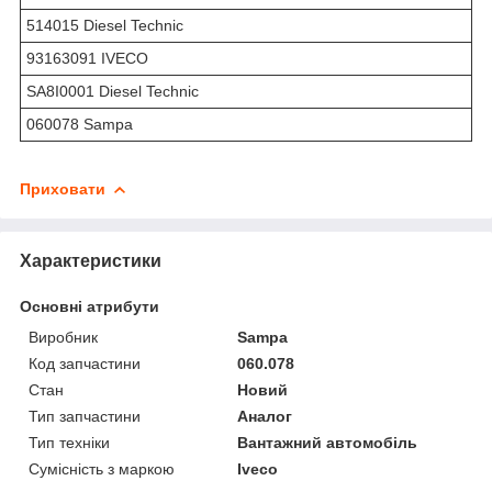
514015 Diesel Technic
93163091 IVECO
SA8I0001 Diesel Technic
060078 Sampa
Приховати
Характеристики
Основні атрибути
Виробник
Sampa
Код запчастини
060.078
Стан
Новий
Тип запчастини
Аналог
Тип техніки
Вантажний автомобіль
Сумісність з маркою
Iveco