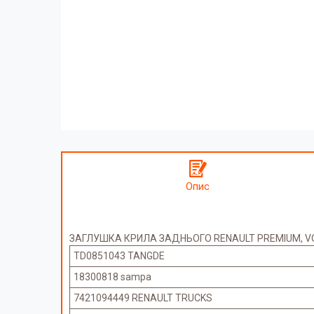
Опис
ЗАГЛУШКА КРИЛА ЗАДНЬОГО RENAULT PREMIUM, VOL
TD0851043 TANGDE
18300818 sampa
7421094449 RENAULT TRUCKS