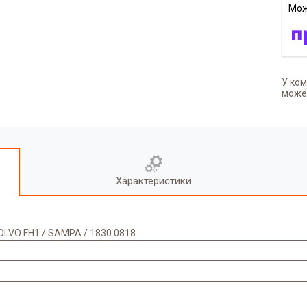
У ком
может
Характеристики
VO FH1 / SAMPA / 1830 0818