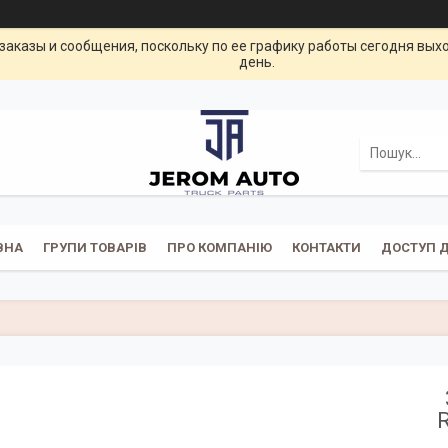
заказы и сообщения, поскольку по ее графику работы сегодня вых
день.
ВНА
ГРУПИ ТОВАРІВ
ПРО КОМПАНІЮ
КОНТАКТИ
ДОСТУП Д