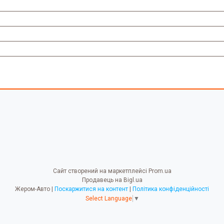
Сайт створений на маркетплейсі
Prom.ua
Продавець на Bigl.ua
Жером-Авто |
Поскаржитися на контент
|
Політика конфіденційності
Select Language
▼