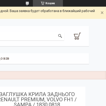
Кошик
одной. Ваша заявка будет обработана в ближайший рабочий
О B2B
ЗАГЛУШКА КРИЛА ЗАДНЬОГО
RENAULT PREMIUM, VOLVO FH1 /
SAMPA / 1830 0818