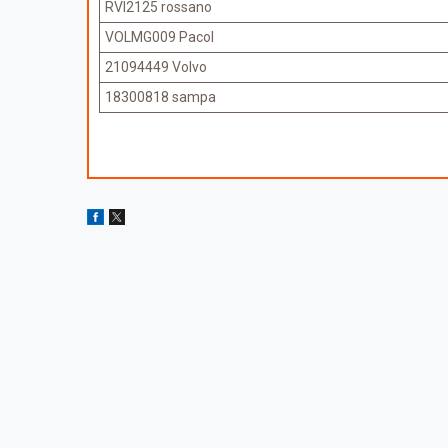
RVI2125 rossano
VOLMG009 Pacol
21094449 Volvo
18300818 sampa