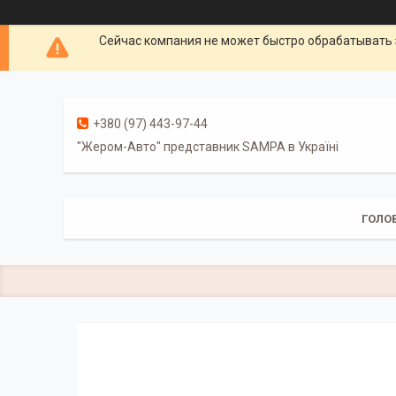
Сейчас компания не может быстро обрабатывать 
+380 (97) 443-97-44
"Жером-Авто" представник SAMPA в Україні
ГОЛО