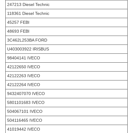
247213 Diesel Technic
118361 Diesel Technic
45257 FEBI
48693 FEBI
3C462L253BA FORD
U403003922 IRISBUS
98404141 IVECO
42122650 IVECO
42122263 IVECO
42122264 IVECO
9432407070 IVECO
5801101683 IVECO
504067101 IVECO
504116465 IVECO
41019442 IVECO