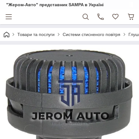
"Жером-Авто" представник SAMPA в Україні
Товари та послуги
Системи стисненого повітря
Глуш