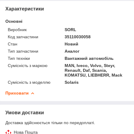
Характеристики
Основні
Виробник
SORL
Код запчастини
35110030058
Стан
Новий
Тип запчастини
Аналог
Тип техніки
Вантажний автомобіль
Сумісність з маркою
MAN, Iveco, Volvo, Steyr,
Renault, Daf, Scania,
KOMATSU, LIEBHERR, Mack
Сумісність з моделлю
Solaris
Приховати
Умови доставки
Доставка здійснюється тільки по передоплаті.
Нова Пошта