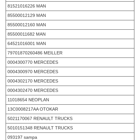
81521016226 MAN
85500012129 MAN
85500012160 MAN
85500011682 MAN
64521016001 MAN
79701870260486 MEILLER
0004300770 MERCEDES
0004300970 MERCEDES
0004302170 MERCEDES
0004302470 MERCEDES
11018654 NEOPLAN
13C0008217AA OTOKAR
5021170067 RENAULT TRUCKS
5010151348 RENAULT TRUCKS
093197 sampa