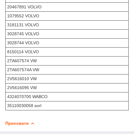
20467891 VOLVO
1079552 VOLVO
3181131 VOLVO
3028745 VOLVO
3028744 VOLVO
8150114 VOLVO
2TA607574 VW
2TA607574A VW
2V5616010 VW
2V5616095 VW
4324070700 WABCO
35110030058 sorl
Приховати