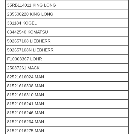
35RB114011 KING LONG
235500220 KING LONG
331184 KÖGEL
63442540 KOMATSU
502657108 LIEBHERR
502657108N LIEBHERR
F10003367 LOHR
25037261 MACK
82521616024 MAN
81521616308 MAN
81521616310 MAN
81521016241 MAN
81521016246 MAN
81521016264 MAN
81521016275 MAN