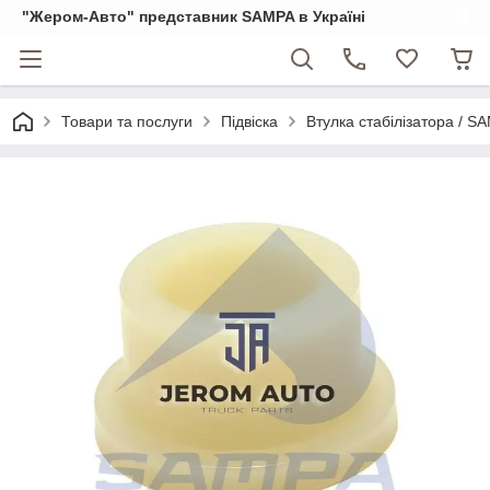
"Жером-Авто" представник SAMPA в Україні
Товари та послуги
Підвіска
Втулка стабілізатора / S