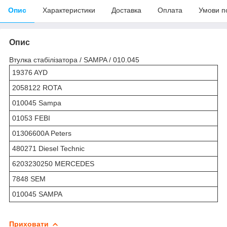
Опис
Характеристики
Доставка
Оплата
Умови п
Опис
Втулка стабілізатора / SAMPA / 010.045
19376 AYD
2058122 ROTA
010045 Sampa
01053 FEBI
01306600A Peters
480271 Diesel Technic
6203230250 MERCEDES
7848 SEM
010045 SAMPA
Приховати