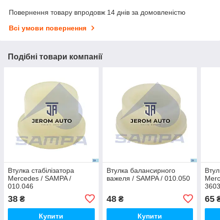
Повернення товару впродовж 14 днів за домовленістю
Всі умови повернення
Подібні товари компанії
Втулка стабілізатора
Втулка балансирного
Втул
Mercedes / SAMPA /
важеля / SAMPA / 010.050
Merc
010.046
3603
38
48
65
₴
₴
Купити
Купити