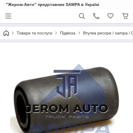
"Жером-Авто" представник SAMPA в Україні
Товари та послуги
Підвіска
Втулка ресори / sampa / 