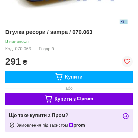
Втулка ресори / sampa / 070.063
В наявності
Код: 070.063
Роздріб
291
₴
Купити
або
Купити з
Що таке купити з Пром?
Замовлення під захистом