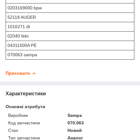
0203169000 bpw
52118 AUGER
1016271 dt
02040 febi
04311500A PE
070063 sampa
Приховати
Характеристики
Основні атрибути
Виробник
Sampa
Код запчастини
070.063
Стан
Новий
Тип запчастини
Аналог