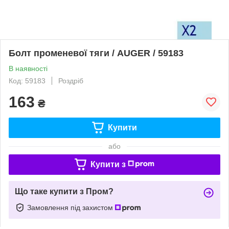
Болт променевої тяги / AUGER / 59183
В наявності
Код: 59183
Роздріб
163
₴
Купити
або
Купити з
Що таке купити з Пром?
Замовлення під захистом