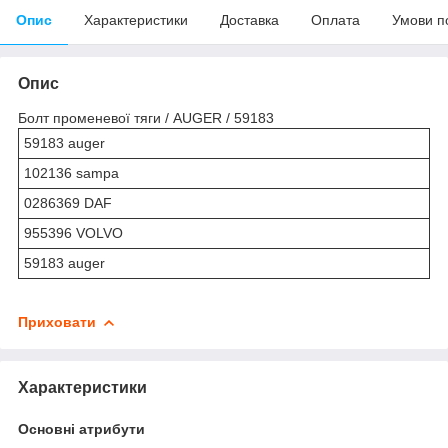
Опис
Характеристики
Доставка
Оплата
Умови п
Опис
Болт променевої тяги / AUGER / 59183
59183 auger
102136 sampa
0286369 DAF
955396 VOLVO
59183 auger
Приховати
Характеристики
Основні атрибути