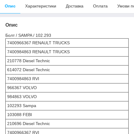
Опис
Характеристики
Доставка
Оплата
Умови п
Опис
Болт / SAMPA / 102.293
7400966367 RENAULT TRUCKS
7400984863 RENAULT TRUCKS
210778 Diesel Technic
614072 Diesel Technic
7400984863 RVI
966367 VOLVO
984863 VOLVO
102293 Sampa
103088 FEBI
210696 Diesel Technic
7400966367 RVI