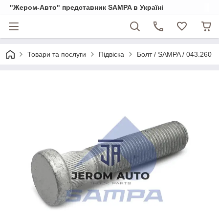
"Жером-Авто" представник SAMPA в Україні
Товари та послуги
Підвіска
Болт / SAMPA / 043.260