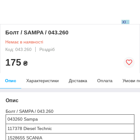
Болт / SAMPA / 043.260
Немає в наявності
Код: 043.260
Роздріб
175
₴
Опис
Характеристики
Доставка
Оплата
Умови п
Опис
Болт / SAMPA / 043.260
043260 Sampa
117378 Diesel Technic
1528655 SCANIA