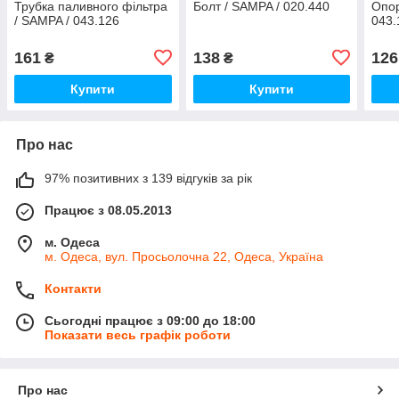
Трубка паливного фільтра
Болт / SAMPA / 020.440
Опор
/ SAMPA / 043.126
043.
161
138
126
₴
₴
Купити
Купити
Про нас
97% позитивних з 139 відгуків за рік
Працює з 08.05.2013
м. Одеса
м. Одеса, вул. Просьолочна 22, Одеса, Україна
Контакти
Сьогодні працює з 09:00 до 18:00
Показати весь графік роботи
Про нас