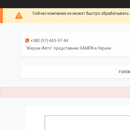
Сейчас компания не может быстро обрабатывать 
+380 (97) 443-97-44
"Жером-Авто" представник SAMPA в Україні
ГОЛО