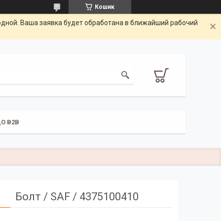
Кошик
одной. Ваша заявка будет обработана в ближайший рабочий
О B2B
Болт / SAF / 4375100410