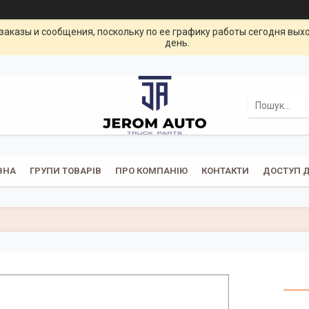
заказы и сообщения, поскольку по ее графику работы сегодня вых
день.
ВНА
ГРУПИ ТОВАРІВ
ПРО КОМПАНІЮ
КОНТАКТИ
ДОСТУП Д