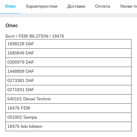
Опис
Характеристики
Доставка
Оплата
Умови п
Опис
Болт / FEBI BILSTEIN / 18476
1698228 DAF
1680649 DAF
0300979 DAF
1448809 DAF
0273381 DAF
0271831 DAF
540101 Diesel Technic
18476 FEBI
051002 Sampa
18476 febi bilstein