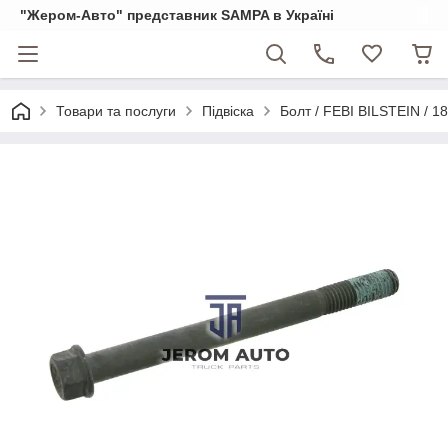
"Жером-Авто" представник SAMPA в Україні
Товари та послуги
Підвіска
Болт / FEBI BILSTEIN / 1