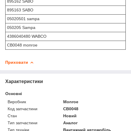
895162 SABO
895163 SABO
05020501 sampa
050205 Sampa
4386040480 WABCO
CB0048 monroe
Приховати
Характеристики
Основні
Виробник
Monroe
Код запчастини
CB0048
Стан
Новий
Тип запчастини
Аналог
Тип техніки
Вантажний автомобіль