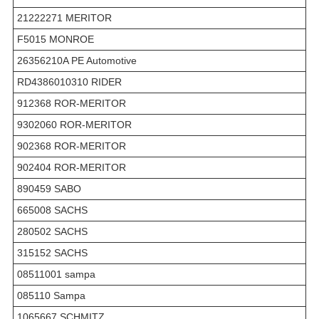
21222271 MERITOR
F5015 MONROE
26356210A PE Automotive
RD4386010310 RIDER
912368 ROR-MERITOR
9302060 ROR-MERITOR
902368 ROR-MERITOR
902404 ROR-MERITOR
890459 SABO
665008 SACHS
280502 SACHS
315152 SACHS
08511001 sampa
085110 Sampa
1065667 SCHMITZ