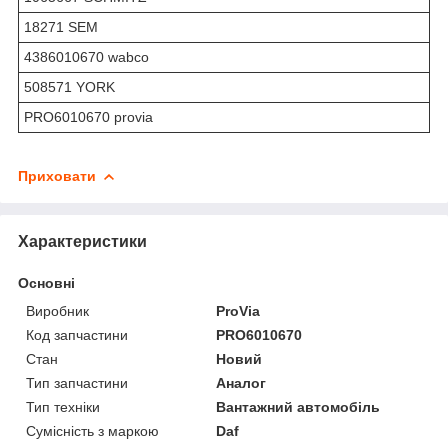
18271 SEM
4386010670 wabco
508571 YORK
PRO6010670 provia
Приховати
Характеристики
Основні
Виробник
ProVia
Код запчастини
PRO6010670
Стан
Новий
Тип запчастини
Аналог
Тип техніки
Вантажний автомобіль
Сумісність з маркою
Daf