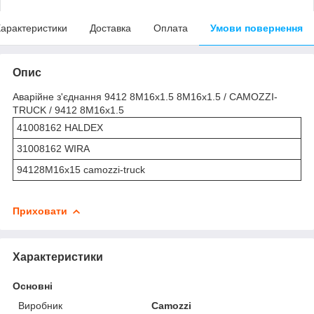
арактеристики
Доставка
Оплата
Умови повернення
Опис
Аварійне з'єднання 9412 8М16х1.5 8М16х1.5 / CAMOZZI-
TRUCK / 9412 8M16x1.5
41008162 HALDEX
31008162 WIRA
94128M16x15 camozzi-truck
Приховати
Характеристики
Основні
Виробник
Camozzi