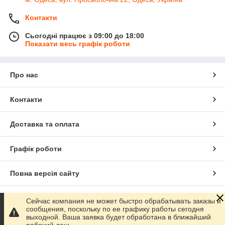
Контакти
Сьогодні працює з 09:00 до 18:00
Показати весь графік роботи
Про нас
Контакти
Доставка та оплата
Графік роботи
Повна версія сайту
Сайт створено на маркетплейсі
Prom.ua
Сейчас компания не может быстро обрабатывать заказы и
сообщения, поскольку по ее графику работы сегодня
выходной. Ваша заявка будет обработана в ближайший
Політика конфіденційності