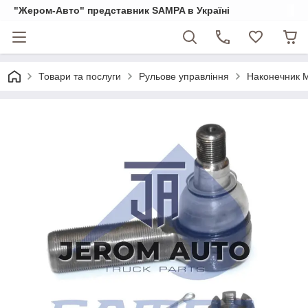
"Жером-Авто" представник SAMPA в Україні
Товари та послуги
Рульове управління
Наконечник М