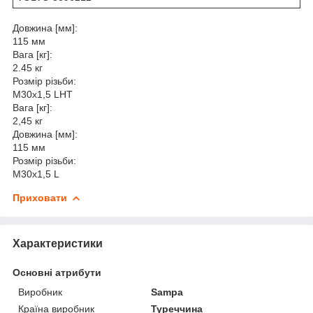
Довжина [мм]:
115 мм
Вага [кг]:
2.45 кг
Розмір різьби:
M30x1,5 LHT
Вага [кг]:
2,45 кг
Довжина [мм]:
115 мм
Розмір різьби:
M30x1,5 L
Приховати
Характеристики
Основні атрибути
Виробник
Sampa
Країна виробник
Туреччина