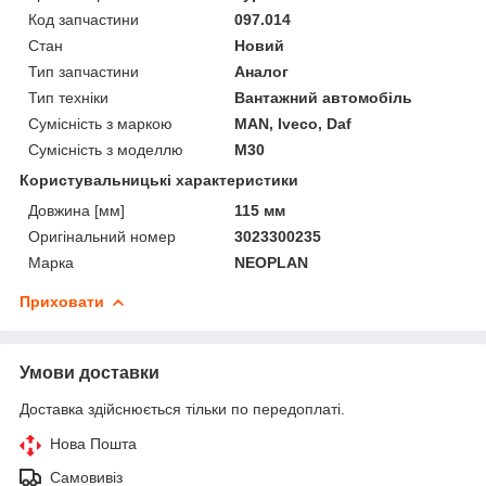
Код запчастини
097.014
Стан
Новий
Тип запчастини
Аналог
Тип техніки
Вантажний автомобіль
Сумісність з маркою
MAN, Iveco, Daf
Сумісність з моделлю
M30
Користувальницькі характеристики
Довжина [мм]
115 мм
Оригінальний номер
3023300235
Марка
NEOPLAN
Приховати
Умови доставки
Доставка здійснюється тільки по передоплаті.
Нова Пошта
Самовивіз