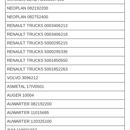
NEOPLAN 082192200
NEOPLAN 082752400
RENAULT TRUCKS 0003406213
RENAULT TRUCKS 0003406218
RENAULT TRUCKS 5000295215
RENAULT TRUCKS 5000295336
RENAULT TRUCKS 5001850550
RENAULT TRUCKS 5001852263
VOLVO 3096212
ASMETAL 17IV0501
AUGER 10004
AUWARTER 082192200
AUWARTER 11015685
AUWARTER 120325100
AVIA 119001650