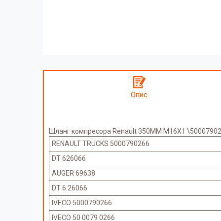
Опис
Шланг компресора Renault 350MM M16X1 \500079026
RENAULT TRUCKS 5000790266
DT 626066
AUGER 69638
DT 6.26066
IVECO 5000790266
IVECO 50 0079 0266