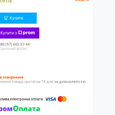
079.116
Купити
Купити з
80 (97) 443-97-44
Одеський філіал
нення товару протягом 14 днів
за домовленістю