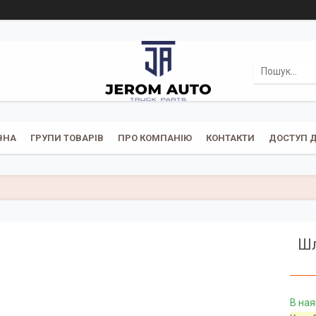
ВНА
ГРУПИ ТОВАРІВ
ПРО КОМПАНІЮ
КОНТАКТИ
ДОСТУП Д
Шл
В ная