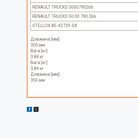
RENAULT TRUCKS 5000790266
RENAULT TRUCKS 50 00 790 266
STELLOX 85-42729-SX
Довжина [мм]:
350 мм
Вага [кг]:
3.84 кг
Вага [кг]:
3,84 кг
Довжина [мм]:
350 мм