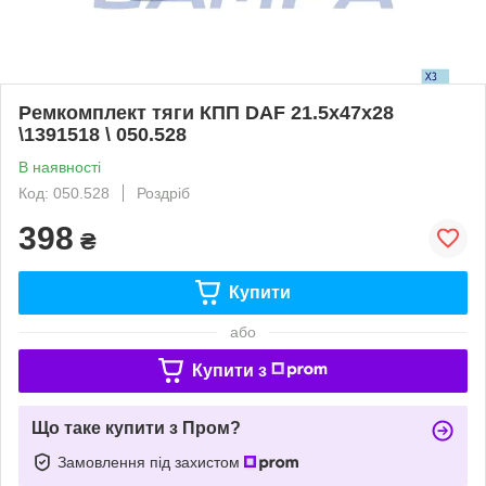
Ремкомплект тяги КПП DAF 21.5x47x28
\1391518 \ 050.528
В наявності
Код: 050.528
Роздріб
398
₴
Купити
або
Купити з
Що таке купити з Пром?
Замовлення під захистом