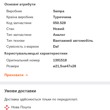
Основні атрибути
Виробник
Sampa
Країна виробник
Туреччина
Код запчастини
050.528
Стан
Новий
Тип запчастини
Аналог
Тип техніки
Вантажний автомобіль
Сумісність з маркою
Daf
Користувальницькі характеристики
Оригінальний номер
1391518
Розміри
ø21,5xø47x28
Приховати
Умови доставки
Доставка здійснюється тільки по передоплаті.
Нова Пошта