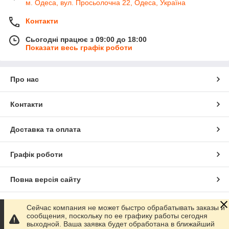
м. Одеса, вул. Просьолочна 22, Одеса, Україна
Контакти
Сьогодні працює з 09:00 до 18:00
Показати весь графік роботи
Про нас
Контакти
Доставка та оплата
Графік роботи
Повна версія сайту
Сайт створено на маркетплейсі
Prom.ua
Сейчас компания не может быстро обрабатывать заказы и
сообщения, поскольку по ее графику работы сегодня
выходной. Ваша заявка будет обработана в ближайший