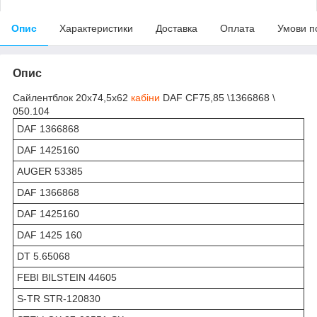
Опис
Характеристики
Доставка
Оплата
Умови п
Опис
Сайлентблок 20x74,5x62
кабіни
DAF CF75,85 \1366868 \
050.104
DAF 1366868
DAF 1425160
AUGER 53385
DAF 1366868
DAF 1425160
DAF 1425 160
DT 5.65068
FEBI BILSTEIN 44605
S-TR STR-120830