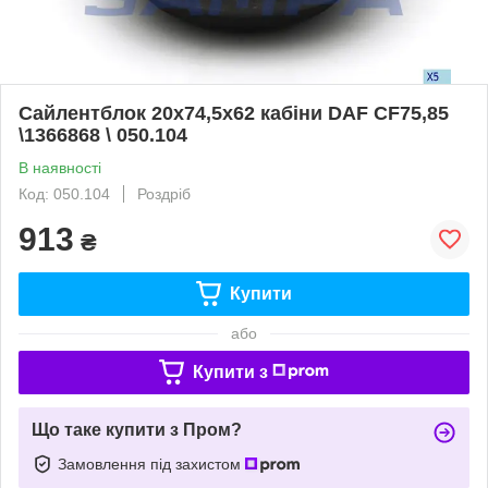
Сайлентблок 20x74,5x62 кабіни DAF CF75,85
\1366868 \ 050.104
В наявності
Код: 050.104
Роздріб
913
₴
Купити
або
Купити з
Що таке купити з Пром?
Замовлення під захистом