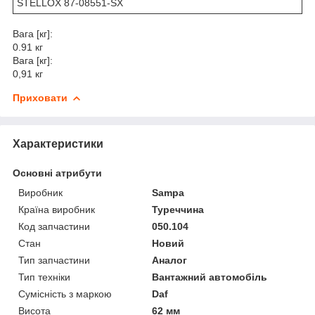
STELLOX 87-08551-SX
Вага [кг]:
0.91 кг
Вага [кг]:
0,91 кг
Приховати
Характеристики
Основні атрибути
Виробник
Sampa
Країна виробник
Туреччина
Код запчастини
050.104
Стан
Новий
Тип запчастини
Аналог
Тип техніки
Вантажний автомобіль
Сумісність з маркою
Daf
Висота
62 мм