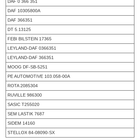
DAF 0 366 351
DAF 10305800A
DAF 366351
DT 5.13125
FEBI BILSTEIN 17365
LEYLAND-DAF 0366351
LEYLAND-DAF 366351
MOOG DF-SB-5251
PE AUTOMOTIVE 103.058-00A
ROTA 2085304
RUVILLE 986300
SASIC T255020
SEM LASTIK 7687
SIDEM 14160
STELLOX 84-08090-SX