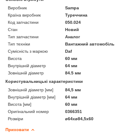
Виробник
Sampa
Країна виробник
Туреччина
Код запчастини
050.024
Стан
Новий
Тип запчастини
Аналог
Тип техніки
Вантажний автомобіль
Сумісність з маркою
Daf
Висота
60 мм
Внутрішній діаметр
64 мм
Зовнішній діаметр
84.5 мм
Користувальницькі характеристики
Зовнішній діаметр [мм]
84,5 мм
Внутрішній діаметр [мм]
64 мм
Висота [мм]
60 мм
Оригінальний номер
0366351
Розміри
ø64xø84,5x60
Приховати