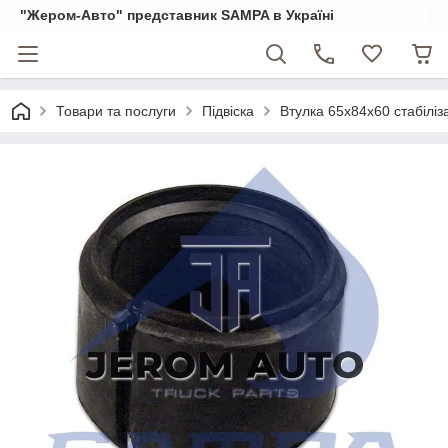
"Жером-Авто" представник SAMPA в Україні
Товари та послуги
Підвіска
Втулка 65x84x60 стабілі