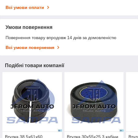
Всі умови оплати
Умови повернення
Повернення товару впродовж 14 днів за домовленістю
Всі умови повернення
Подібні товари компанії
Втулка 38,5x61x60
Втулка 30x55x25,3 кабіни
Втул