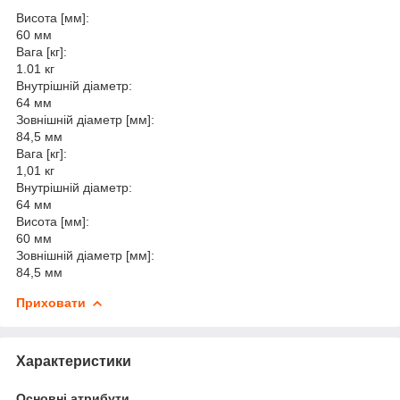
Висота [мм]:
60 мм
Вага [кг]:
1.01 кг
Внутрішній діаметр:
64 мм
Зовнішній діаметр [мм]:
84,5 мм
Вага [кг]:
1,01 кг
Внутрішній діаметр:
64 мм
Висота [мм]:
60 мм
Зовнішній діаметр [мм]:
84,5 мм
Приховати
Характеристики
Основні атрибути