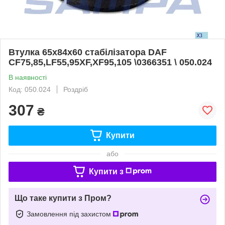
Втулка 65x84x60 стабілізатора DAF
CF75,85,LF55,95XF,XF95,105 \0366351 \ 050.024
В наявності
Код: 050.024
Роздріб
307
₴
Купити
або
Купити з
Що таке купити з Пром?
Замовлення під захистом