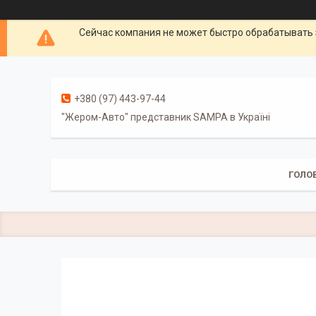
Сейчас компания не может быстро обрабатывать 
+380 (97) 443-97-44
"Жером-Авто" представник SAMPA в Україні
ГОЛО