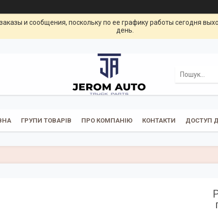
заказы и сообщения, поскольку по ее графику работы сегодня вых
день.
ВНА
ГРУПИ ТОВАРІВ
ПРО КОМПАНІЮ
КОНТАКТИ
ДОСТУП Д