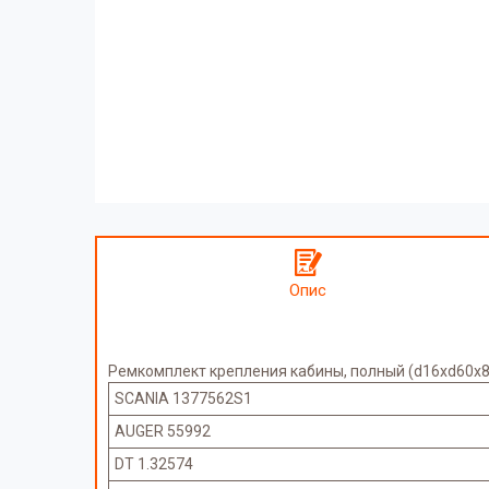
Опис
Ремкомплект крепления кабины, полный (d16xd60x8
SCANIA 1377562S1
AUGER 55992
DT 1.32574