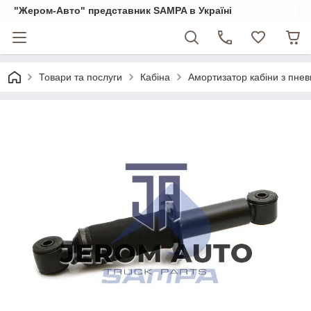
"Жером-Авто" представник SAMPA в Україні
Товари та послуги
Кабіна
Амортизатор кабіни з пне