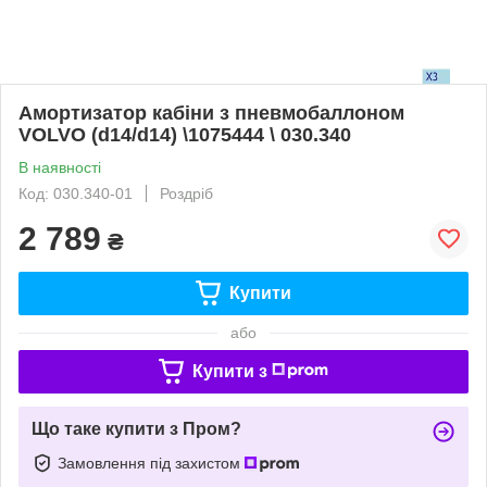
Амортизатор кабіни з пневмобаллоном
VOLVO (d14/d14) \1075444 \ 030.340
В наявності
Код: 030.340-01
Роздріб
2 789
₴
Купити
або
Купити з
Що таке купити з Пром?
Замовлення під захистом