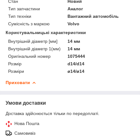
Стан
Новий
Тип запчастини
Аналог
Тип техніки
Вантажний автомобіль
Сумісність з маркою
Volvo
Користувальницькі характеристики
Внутрішній діаметр [мм]
14 мм
Внутрішній діаметр 1(мм)
14 мм
Оригінальний номер
1075444
Розмір
d14/d14
Розміри
ø14/ø14
Приховати
Умови доставки
Доставка здійснюється тільки по передоплаті.
Нова Пошта
Самовивіз