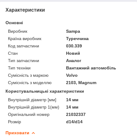
Характеристики
Основні
Виробник
Sampa
Країна виробник
Туреччина
Код запчастини
030.339
Стан
Новий
Тип запчастини
Аналог
Тип техніки
Вантажний автомобіль
Сумісність з маркою
Volvo
Сумісність з моделлю
2103, Magnum
Користувальницькі характеристики
Внутрішній діаметр [мм]
14 мм
Внутрішній діаметр 1(мм)
14 мм
Оригінальний номер
21032337
Розмір
d14/d14
Приховати