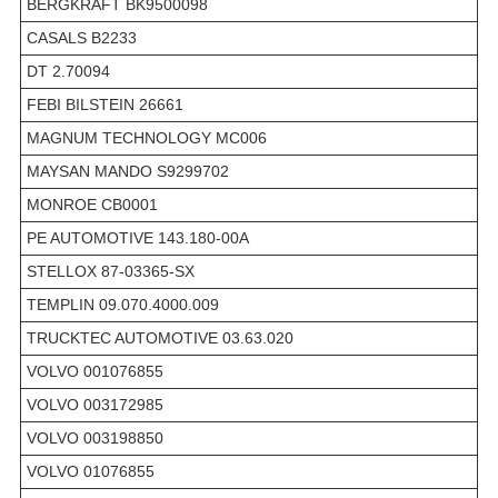
BERGKRAFT BK9500098
CASALS B2233
DT 2.70094
FEBI BILSTEIN 26661
MAGNUM TECHNOLOGY MC006
MAYSAN MANDO S9299702
MONROE CB0001
PE AUTOMOTIVE 143.180-00A
STELLOX 87-03365-SX
TEMPLIN 09.070.4000.009
TRUCKTEC AUTOMOTIVE 03.63.020
VOLVO 001076855
VOLVO 003172985
VOLVO 003198850
VOLVO 01076855