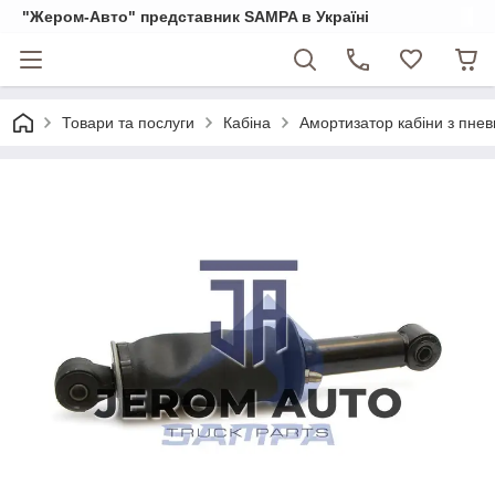
"Жером-Авто" представник SAMPA в Україні
Товари та послуги
Кабіна
Амортизатор кабіни з пне