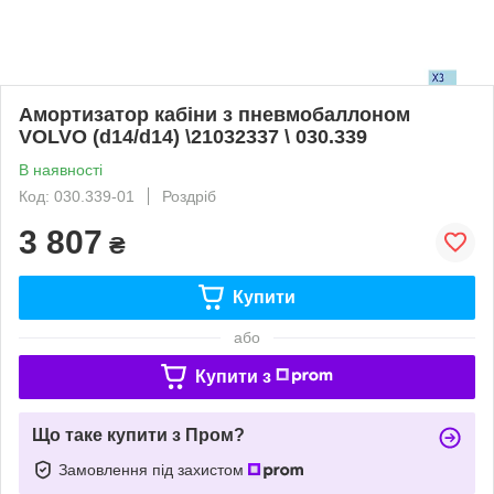
Амортизатор кабіни з пневмобаллоном
VOLVO (d14/d14) \21032337 \ 030.339
В наявності
Код: 030.339-01
Роздріб
3 807
₴
Купити
або
Купити з
Що таке купити з Пром?
Замовлення під захистом