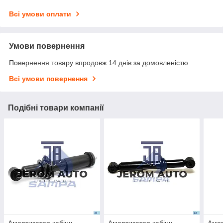
Всі умови оплати
Умови повернення
Повернення товару впродовж 14 днів за домовленістю
Всі умови повернення
Подібні товари компанії
Амортизатор кабіни
Амортизатор кабіни
Амор