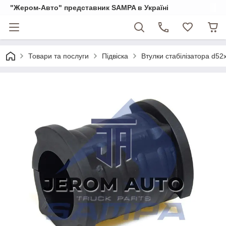
"Жером-Авто" представник SAMPA в Україні
Товари та послуги
Підвіска
Втулки стабілізатора d5