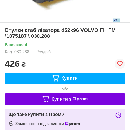
Втулки стабілізатора d52x96 VOLVO FH FM
\1075187 \ 030.288
В наявності
Код: 030.288
Роздріб
426
₴
Купити
або
Купити з
Що таке купити з Пром?
Замовлення під захистом