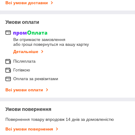
Всі умови доставки
Умови оплати
Ви отримаєте замовлення
або гроші повернуться на вашу картку
Детальніше
Післяплата
Готівкою
Оплата за реквізитами
Всі умови оплати
Умови повернення
Повернення товару впродовж 14 днів за домовленістю
Всі умови повернення