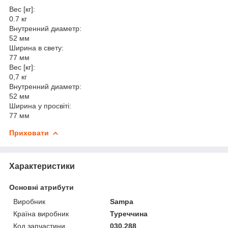
Вес [кг]:
0.7 кг
Внутренний диаметр:
52 мм
Ширина в свету:
77 мм
Вес [кг]:
0,7 кг
Внутренний диаметр:
52 мм
Ширина у просвіті:
77 мм
Приховати
Характеристики
Основні атрибути
Виробник
Sampa
Країна виробник
Туреччина
Код запчастини
030.288