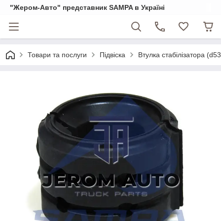
"Жером-Авто" представник SAMPA в Україні
Товари та послуги
Підвіска
Втулка стабілізатора (d