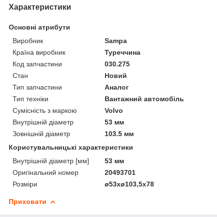
Характеристики
Основні атрибути
Виробник
Sampa
Країна виробник
Туреччина
Код запчастини
030.275
Стан
Новий
Тип запчастини
Аналог
Тип техніки
Вантажний автомобіль
Сумісність з маркою
Volvo
Внутрішній діаметр
53 мм
Зовнішній діаметр
103.5 мм
Користувальницькі характеристики
Внутрішній діаметр [мм]
53 мм
Оригінальний номер
20493701
Розміри
ø53xø103,5x78
Приховати