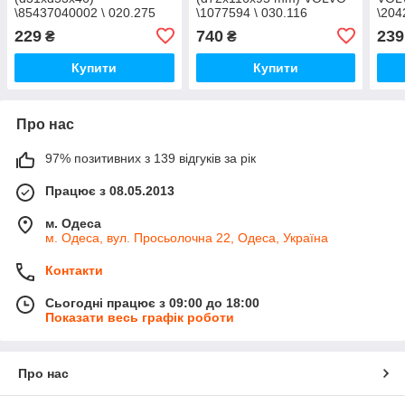
\85437040002 \ 020.275
\1077594 \ 030.116
\204
229
740
239
₴
₴
Купити
Купити
Про нас
97% позитивних з 139 відгуків за рік
Працює з 08.05.2013
м. Одеса
м. Одеса, вул. Просьолочна 22, Одеса, Україна
Контакти
Сьогодні працює з 09:00 до 18:00
Показати весь графік роботи
Про нас