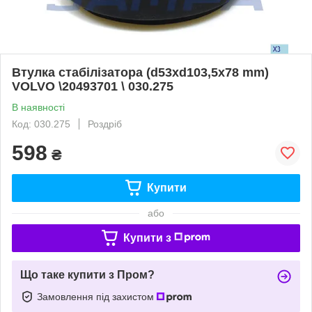
Втулка стабілізатора (d53xd103,5x78 mm)
VOLVO \20493701 \ 030.275
В наявності
Код: 030.275
Роздріб
598
₴
Купити
або
Купити з
Що таке купити з Пром?
Замовлення під захистом