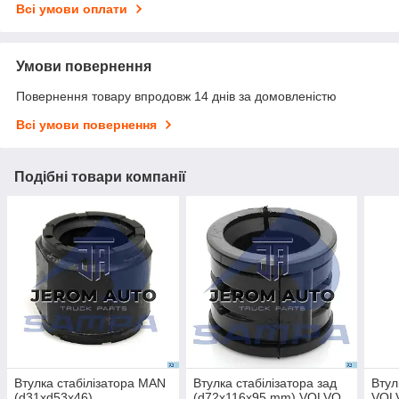
Всі умови оплати
Умови повернення
Повернення товару впродовж 14 днів за домовленістю
Всі умови повернення
Подібні товари компанії
Втулка стабілізатора MAN
Втулка стабілізатора зад
Втул
(d31xd53x46)
(d72x116x95 mm) VOLVO
VOLV