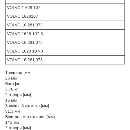
VOLVO 1 628 107
VOLVO 1628107
VOLVO 16 281 073
VOLVO 1628 107-3
VOLVO 16 281 073
VOLVO 1628 107-3
VOLVO 16 281 073
Товщина [мм]:
26 мм
Вага [кг]:
3.76 кг
? отвори [мм]:
15 мм
Зовнішній діаметр [мм]:
91,3 мм
Відстань між отверст. (мм):
145 мм
? отвори [мм]: