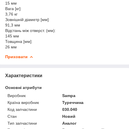
15 мм
Вага [кг]:
3,76 кг
Зовнішній діаметр [мм]:
91,3 мм
Відстань між отверст. (мм):
145 мм
Товщина [мм]:
26 мм
Приховати
Характеристики
Основні атрибути
Виробник
Sampa
Країна виробник
Туреччина
Код запчастини
030.040
Стан
Новий
Тип запчастини
Аналог