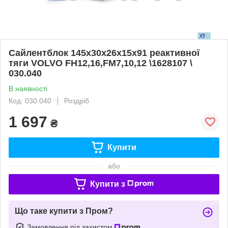
Сайлентблок 145x30x26x15x91 реактивної
тяги VOLVO FH12,16,FM7,10,12 \1628107 \
030.040
В наявності
Код: 030.040
Роздріб
1 697
₴
Купити
або
Купити з
Що таке купити з Пром?
Замовлення під захистом