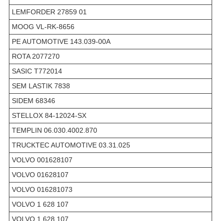
LEMFORDER 27859 01
MOOG VL-RK-8656
PE AUTOMOTIVE 143.039-00A
ROTA 2077270
SASIC T772014
SEM LASTIK 7838
SIDEM 68346
STELLOX 84-12024-SX
TEMPLIN 06.030.4002.870
TRUCKTEC AUTOMOTIVE 03.31.025
VOLVO 001628107
VOLVO 01628107
VOLVO 016281073
VOLVO 1 628 107
VOLVO 1 628 107