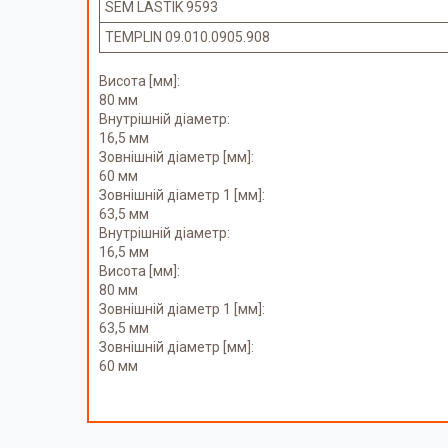
SEM LASTIK 9593
TEMPLIN 09.010.0905.908
Висота [мм]:
80 мм
Внутрішній діаметр:
16,5 мм
Зовнішній діаметр [мм]:
60 мм
Зовнішній діаметр 1 [мм]:
63,5 мм
Внутрішній діаметр:
16,5 мм
Висота [мм]:
80 мм
Зовнішній діаметр 1 [мм]:
63,5 мм
Зовнішній діаметр [мм]:
60 мм