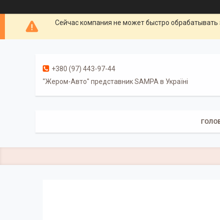
Сейчас компания не может быстро обрабатывать 
+380 (97) 443-97-44
"Жером-Авто" представник SAMPA в Україні
ГОЛО