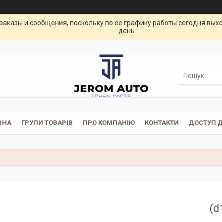
заказы и сообщения, поскольку по ее графику работы сегодня вых
день.
ВНА
ГРУПИ ТОВАРІВ
ПРО КОМПАНІЮ
КОНТАКТИ
ДОСТУП Д
(d