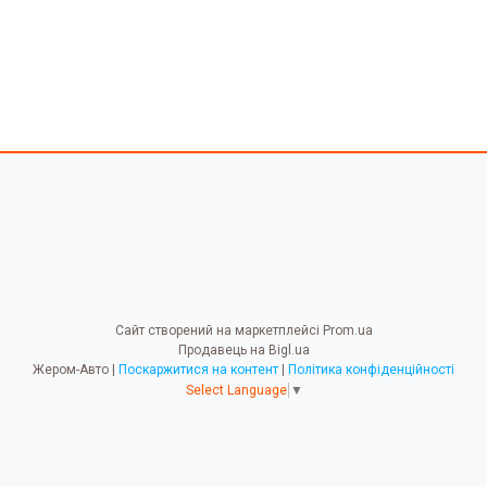
Сайт створений на маркетплейсі
Prom.ua
Продавець на Bigl.ua
Жером-Авто |
Поскаржитися на контент
|
Політика конфіденційності
Select Language
▼