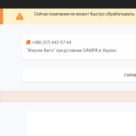
Сейчас компания не может быстро обрабатывать 
+380 (97) 443-97-44
"Жером-Авто" представник SAMPA в Україні
ГОЛО