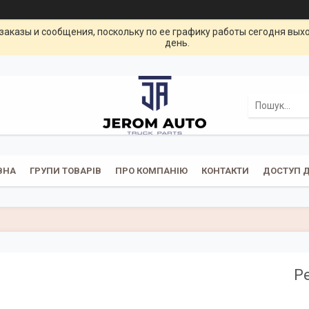
заказы и сообщения, поскольку по ее графику работы сегодня вых
день.
ВНА
ГРУПИ ТОВАРІВ
ПРО КОМПАНІЮ
КОНТАКТИ
ДОСТУП Д
Р