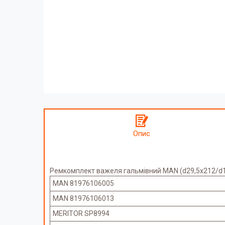
Опис
Ремкомплект важеля гальмівний MAN (d29,5x212/d19
MAN 81976106005
MAN 81976106013
MERITOR SP8994