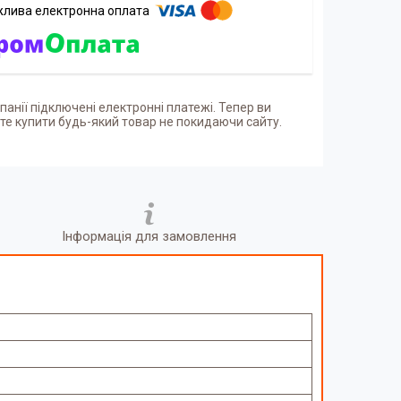
панії підключені електронні платежі. Тепер ви
е купити будь-який товар не покидаючи сайту.
Інформація для замовлення