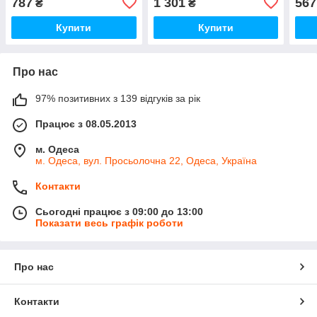
787
1 301
567
₴
₴
(d52
095.
Купити
Купити
Про нас
97% позитивних з 139 відгуків за рік
Працює з 08.05.2013
м. Одеса
м. Одеса, вул. Просьолочна 22, Одеса, Україна
Контакти
Сьогодні працює з 09:00 до 13:00
Показати весь графік роботи
Про нас
Контакти