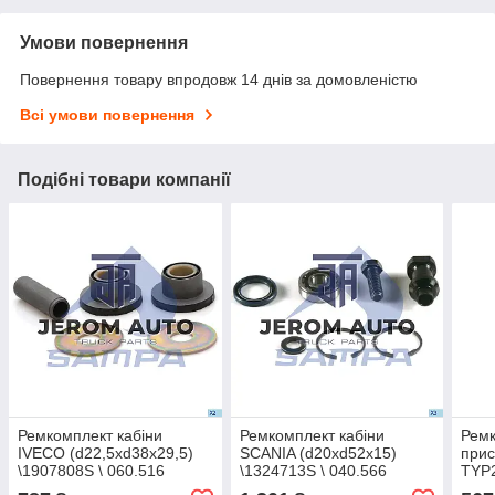
Умови повернення
Повернення товару впродовж 14 днів за домовленістю
Всі умови повернення
Подібні товари компанії
Ремкомплект кабіни
Ремкомплект кабіни
Ремк
IVECO (d22,5xd38x29,5)
SCANIA (d20xd52x15)
при
\1907808S \ 060.516
\1324713S \ 040.566
TYP2
рам