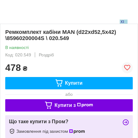
Ремкомплект кабіни MAN (d22xd52,5x42)
\85960200004S \ 020.549
В наявності
Код: 020.549
Роздріб
478
₴
Купити
або
Купити з
Що таке купити з Пром?
Замовлення під захистом