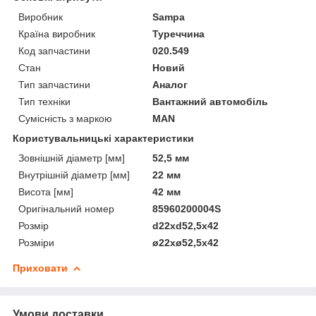
Виробник
Sampa
Країна виробник
Туреччина
Код запчастини
020.549
Стан
Новий
Тип запчастини
Аналог
Тип техніки
Вантажний автомобіль
Сумісність з маркою
MAN
Користувальницькі характеристики
Зовнішній діаметр [мм]
52,5 мм
Внутрішній діаметр [мм]
22 мм
Висота [мм]
42 мм
Оригінальний номер
85960200004S
Розмір
d22xd52,5x42
Розміри
ø22xø52,5x42
Приховати
Умови доставки