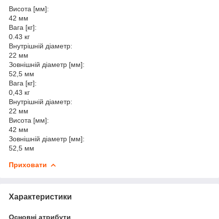
Висота [мм]:
42 мм
Вага [кг]:
0.43 кг
Внутрішній діаметр:
22 мм
Зовнішній діаметр [мм]:
52,5 мм
Вага [кг]:
0,43 кг
Внутрішній діаметр:
22 мм
Висота [мм]:
42 мм
Зовнішній діаметр [мм]:
52,5 мм
Приховати
Характеристики
Основні атрибути