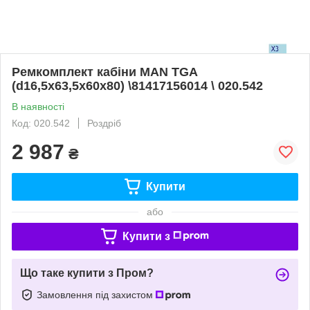
Ремкомплект кабіни MAN TGA
(d16,5x63,5x60x80) \81417156014 \ 020.542
В наявності
Код: 020.542
Роздріб
2 987
₴
Купити
або
Купити з
Що таке купити з Пром?
Замовлення під захистом