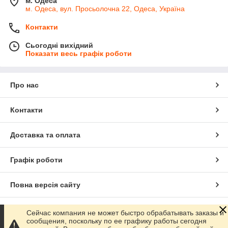
м. Одеса
м. Одеса, вул. Просьолочна 22, Одеса, Україна
Контакти
Сьогодні вихідний
Показати весь графік роботи
Про нас
Контакти
Доставка та оплата
Графік роботи
Повна версія сайту
Сайт створено на маркетплейсі
Prom.ua
Сейчас компания не может быстро обрабатывать заказы и
сообщения, поскольку по ее графику работы сегодня