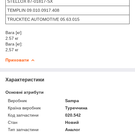
STELLOX 87-01817-SX
TEMPLIN 09.010.0917.408
TRUCKTEC AUTOMOTIVE 05.63.015
Вага [кг]:
2.57 кг
Вага [кг]:
2,57 кг
Приховати
Характеристики
Основні атрибути
Виробник
Sampa
Країна виробник
Туреччина
Код запчастини
020.542
Стан
Новий
Тип запчастини
Аналог