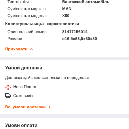
Тип техніки
Вантажний автомобіль
Сумісність з маркою
MAN
Сумісність з моделлю
X80
Користувальницькі характеристики
Оригінальний номер
81417156014
Розміри
ø16,5x63,5x60x80
Приховати
Умови доставки
Доставка здійснюється тільки по передоплаті.
Нова Пошта
Самовивіз
Всі умови доставки
Умови оплати