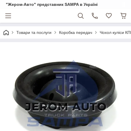
"Жером-Авто" представник SAMPA в Україні
Товари та послуги
Коробка передач
Чохол куліси К