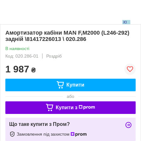
Амортизатор кабіни MAN F,M2000 (L246-292)
задній \81417226013 \ 020.286
В наявності
Код: 020.286-01
Роздріб
1 987
₴
Купити
або
Купити з
Що таке купити з Пром?
Замовлення під захистом