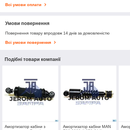
Всі умови оплати
Умови повернення
Повернення товару впродовж 14 днів за домовленістю
Всі умови повернення
Подібні товари компанії
Амортизатор кабіни з
Амортизатор кабіни MAN
Амор