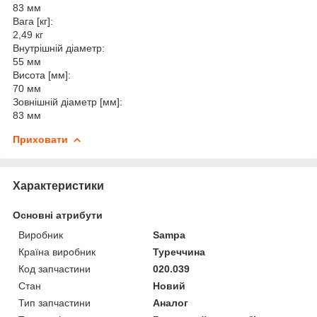
83 мм
Вага [кг]:
2,49 кг
Внутрішній діаметр:
55 мм
Висота [мм]:
70 мм
Зовнішній діаметр [мм]:
83 мм
Приховати
Характеристики
Основні атрибути
Виробник
Sampa
Країна виробник
Туреччина
Код запчастини
020.039
Стан
Новий
Тип запчастини
Аналог