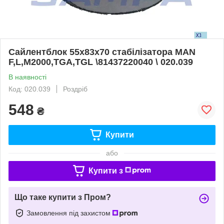
Сайлентблок 55x83x70 стабілізатора MAN
F,L,M2000,TGA,TGL \81437220040 \ 020.039
В наявності
Код: 020.039
Роздріб
548
₴
Купити
або
Купити з
Що таке купити з Пром?
Замовлення під захистом