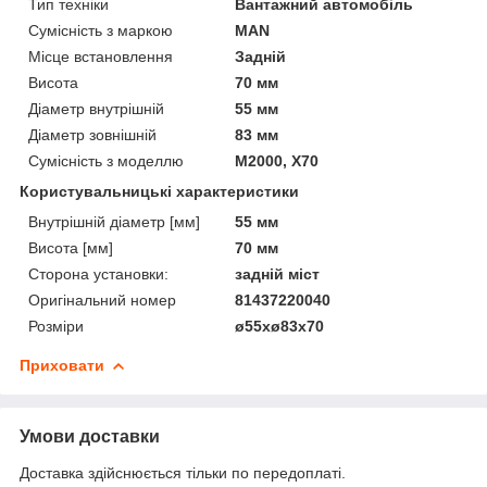
Тип техніки
Вантажний автомобіль
Сумісність з маркою
MAN
Місце встановлення
Задній
Висота
70 мм
Діаметр внутрішній
55 мм
Діаметр зовнішній
83 мм
Сумісність з моделлю
M2000, X70
Користувальницькі характеристики
Внутрішній діаметр [мм]
55 мм
Висота [мм]
70 мм
Сторона установки:
задній міст
Оригінальний номер
81437220040
Розміри
ø55xø83x70
Приховати
Умови доставки
Доставка здійснюється тільки по передоплаті.