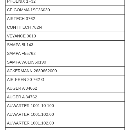
PHOENIX 1F32
CF GOMMA 1SC36030
AIRTECH 3762
CONTITECH 762N
VEYANCE 9010
SAMPA BL143
SAMPA F55762
SAMPA W010950190
ACKERMANN 2680662000
AIR-FREN 20.762.G
AUGER A 34662
AUGER A 34762
AUWARTER 1001.10.100
AUWARTER 1001.102.00
AUWARTER 1001.102.00