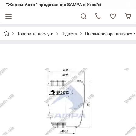
"Жером-Авто" представник SAMPA в Україні
Товари та послуги
Підвіска
Пневморесора панчоху 7