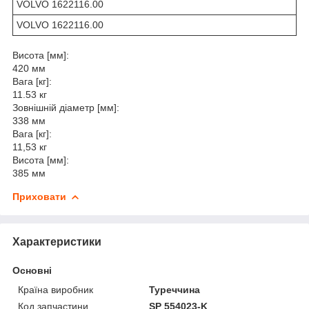
VOLVO 1622116.00
VOLVO 1622116.00
Висота [мм]:
420 мм
Вага [кг]:
11.53 кг
Зовнішній діаметр [мм]:
338 мм
Вага [кг]:
11,53 кг
Висота [мм]:
385 мм
Приховати
Характеристики
Основні
Країна виробник
Туреччина
Код запчастини
SP 554023-K