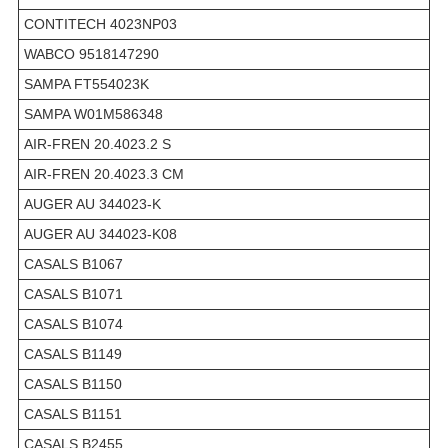
CONTITECH 4023NP03
WABCO 9518147290
SAMPA FT554023K
SAMPA W01M586348
AIR-FREN 20.4023.2 S
AIR-FREN 20.4023.3 CM
AUGER AU 344023-K
AUGER AU 344023-K08
CASALS B1067
CASALS B1071
CASALS B1074
CASALS B1149
CASALS B1150
CASALS B1151
CASALS B2455