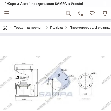
"Жером-Авто" представник SAMPA в Україні
Товари та послуги
Підвіска
Пневморесора зі склянкою