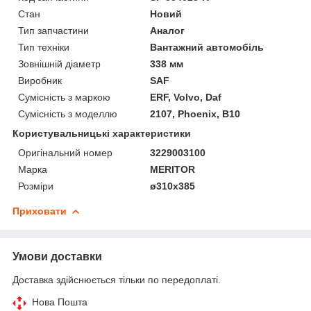
Стан
Новий
Тип запчастини
Аналог
Тип техніки
Вантажний автомобіль
Зовнішній діаметр
338 мм
Виробник
SAF
Сумісність з маркою
ERF, Volvo, Daf
Сумісність з моделлю
2107, Phoenix, B10
Користувальницькі характеристики
Оригінальний номер
3229003100
Марка
MERITOR
Розміри
ø310x385
Приховати
Умови доставки
Доставка здійснюється тільки по передоплаті.
Нова Пошта