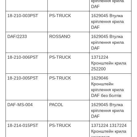
кріплення крила
DAF
18-210-003PST
PS-TRUCK
1629045 Втулка
кріплення крила
DAF
DAF/2233
ROSSANO
1629045 Втулка
кріплення крила
DAF
18-210-006PST
PS-TRUCK
1371224
Кронштейн крила
252200
18-210-005PST
PS-TRUCK
1629046
Кронштейн
кріплення крила
DAF без болтів
DAF-MS-004
PACOL
1629045 Втулка
кріплення крила
DAF
18-214-015PST
PS-TRUCK
1371224 1317224
Кронштейн крила
комплект