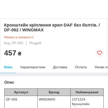
Кронштейн кріплення крил DAF без болтів. /
DF-062 / WINGMAX
Немає в наявності
Код: DF-062
Роздріб
457
₴
Опис
Характеристики
Доставка
Оплата
Умови п
Опис
Артикул
Бренд
Найменуваня
DF-056
WINGMAX
1371224
Кронштейн