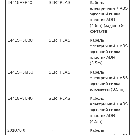
E4415F9P40
SERTPLAS
Кабель
електричний + ABS
здвоєний вилки
пластик ADR
(4.5m) (задіяно 9
контактів)
E4415F3U30
SERTPLAS
Кабель
електричний + ABS
здвоєний вилки
пластик ADR
(3.5m)
E4415F3M30
SERTPLAS
Кабель
електричний + ABS
здвоєний вилки
алюміневі (3.5 m)
E4415F3U40
SERTPLAS
Кабель
електричний + ABS
здвоєний вилки
пластик ADR
(4.5m)
201070 0
HP
Кабель