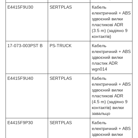
E4415F9U30
SERTPLAS
Кабель
електричний + ABS
здвоєний вилки
пластикові ADR
(3.5 m) (задіяно 9
контактів)
17-073-003PST B
PS-TRUCK
Кабель
електричний + ABS
здвоєний вилки
пластик ADR
wgn014
E4415F9U40
SERTPLAS
Кабель
електричний + ABS
здвоєний вилки
пластикові ADR
(4.5 m) (задіяно 9
контактів) вилки
завальцо
E4415F9P30
SERTPLAS
Кабель
електричний + ABS
здвоєний вилки