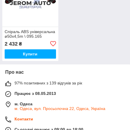
Спіраль ABS універсальна
ø50x4,5m \ 095.165
2 432
₴
Купити
Про нас
97% позитивних з 139 відгуків за рік
Працює з 08.05.2013
м. Одеса
м. Одеса, вул. Просьолочна 22, Одеса, Україна
Контакти
Сьогодні працює з 09:00 до 18:00