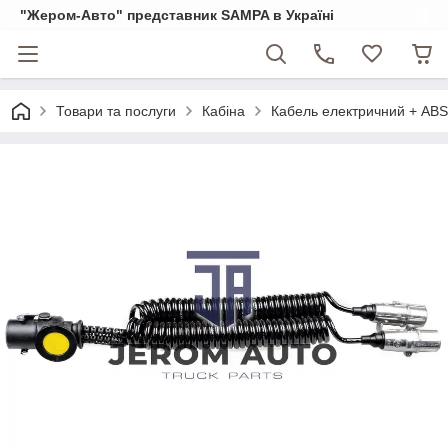
"Жером-Авто" представник SAMPA в Україні
Товари та послуги
Кабіна
Кабель електричний + ABS 