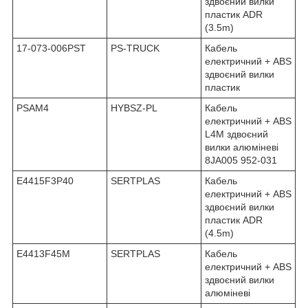
здвоєний вилки
пластик ADR
(3.5m)
17-073-006PST
PS-TRUCK
Кабель
електричний + ABS
здвоєний вилки
пластик
PSAM4
HYBSZ-PL
Кабель
електричний + ABS
L4M здвоєний
вилки алюміневі
8JA005 952-031
E4415F3P40
SERTPLAS
Кабель
електричний + ABS
здвоєний вилки
пластик ADR
(4.5m)
E4413F45M
SERTPLAS
Кабель
електричний + ABS
здвоєний вилки
алюміневі