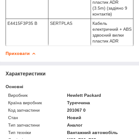
пластик ADR
(3.5m) (задіяно 9
контактів)
E4415F3P35 B
SERTPLAS
Кабель
електричний + ABS
здвоєний вилки
пластик ADR
Приховати
Характеристики
Основні
Виробник
Hewlett Packard
Країна виробник
Туреччина
Код запчастини
201067 0
Стан
Новий
Тип запчастини
Аналог
Тип техніки
Вантажний автомобіль