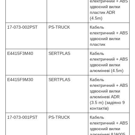
електричний + ABS
здвоєний вилки
пластик ADR
(4.5m)
17-073-002PST
PS-TRUCK
Кабель
електричний + ABS
здвоєний вилки
пластик
E4415F3M40
SERTPLAS
Кабель
електричний + ABS
здвоєний вилки
алюміневі (4.5m)
E4415F9M30
SERTPLAS
Кабель
електричний + ABS
здвоєний вилки
алюміневі ADR
(3.5 m) (задіяно 9
контактів)
17-073-001PST
PS-TRUCK
Кабель
електричний + ABS
здвоєний вилки
алюміневі 8JA005