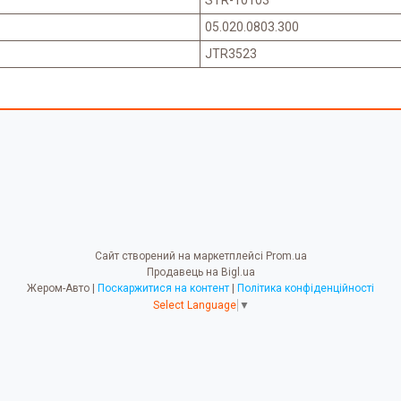
05.020.0803.300
JTR3523
Сайт створений на маркетплейсі
Prom.ua
Продавець на Bigl.ua
Жером-Авто |
Поскаржитися на контент
|
Політика конфіденційності
Select Language
▼