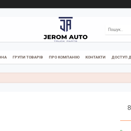
ВНА
ГРУПИ ТОВАРІВ
ПРО КОМПАНІЮ
КОНТАКТИ
ДОСТУП Д
8