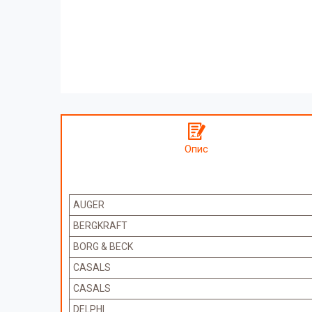
Опис
AUGER
BERGKRAFT
BORG & BECK
CASALS
CASALS
DELPHI