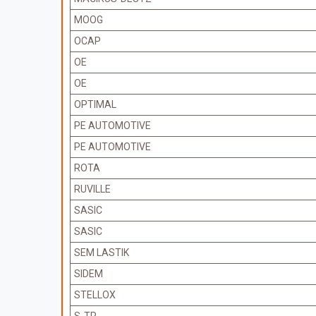
MOOG
OCAP
OE
OE
OPTIMAL
PE AUTOMOTIVE
PE AUTOMOTIVE
ROTA
RUVILLE
SASIC
SASIC
SEM LASTIK
SIDEM
STELLOX
S-TR