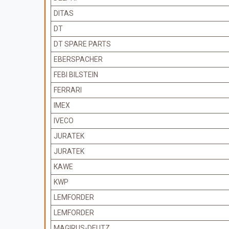
DITAS
DT
DT SPARE PARTS
EBERSPACHER
FEBI BILSTEIN
FERRARI
IMEX
IVECO
JURATEK
JURATEK
KAWE
KWP
LEMFORDER
LEMFORDER
MAGIRUS-DEUTZ