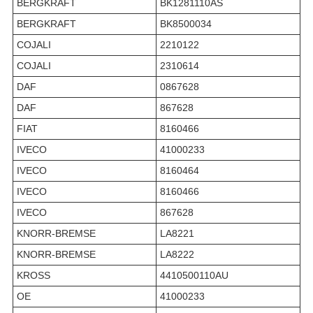
BERGKRAFT
BK1281110AS
BERGKRAFT
BK8500034
COJALI
2210122
COJALI
2310614
DAF
0867628
DAF
867628
FIAT
8160466
IVECO
41000233
IVECO
8160464
IVECO
8160466
IVECO
867628
KNORR-BREMSE
LA8221
KNORR-BREMSE
LA8222
KROSS
4410500110AU
OE
41000233