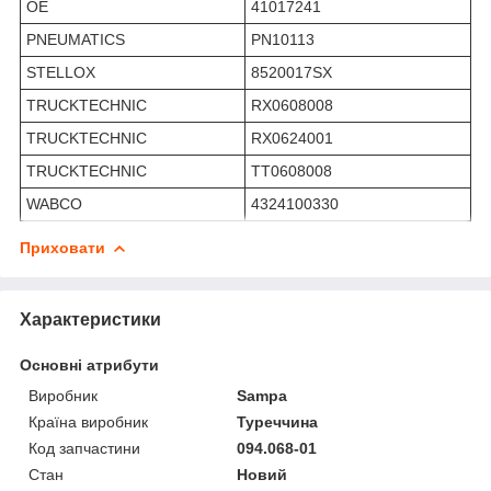
OE
41017241
PNEUMATICS
PN10113
STELLOX
8520017SX
TRUCKTECHNIC
RX0608008
TRUCKTECHNIC
RX0624001
TRUCKTECHNIC
TT0608008
WABCO
4324100330
Приховати
Характеристики
Основні атрибути
Виробник
Sampa
Країна виробник
Туреччина
Код запчастини
094.068-01
Стан
Новий