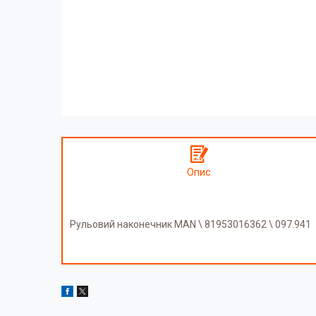
Опис
Рульовий наконечник MAN \ 81953016362 \ 097.941