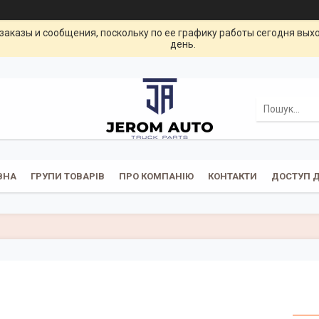
заказы и сообщения, поскольку по ее графику работы сегодня вых
день.
ВНА
ГРУПИ ТОВАРІВ
ПРО КОМПАНІЮ
КОНТАКТИ
ДОСТУП Д