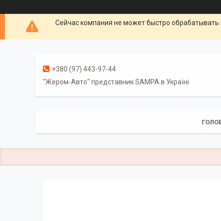
Сейчас компания не может быстро обрабатывать 
+380 (97) 443-97-44
"Жером-Авто" представник SAMPA в Україні
ГОЛО