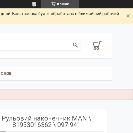
Кошик
одной. Ваша заявка будет обработана в ближайший рабочий
О B2B
Рульовий наконечник MAN \
81953016362 \ 097.941